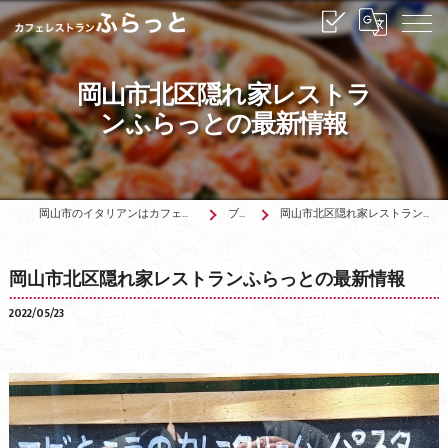
岡山市北区隠れ家レストラ
ンふらっとの最新情報
岡山市のイタリアンはカフェレストランふらっと
ブログ
岡山市北区隠れ家レストランふらっとの最新情報
岡山市北区隠れ家レストランふらっとの最新情報
2022/05/23