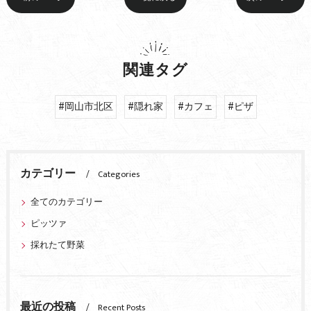
関連タグ
#岡山市北区
#隠れ家
#カフェ
#ピザ
カテゴリー
Categories
全てのカテゴリー
ピッツァ
採れたて野菜
最近の投稿
Recent Posts