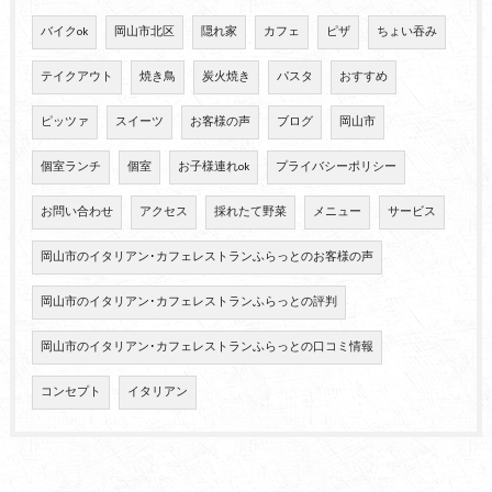
バイクok
岡山市北区
隠れ家
カフェ
ピザ
ちょい吞み
テイクアウト
焼き鳥
炭火焼き
パスタ
おすすめ
ピッツァ
スイーツ
お客様の声
ブログ
岡山市
個室ランチ
個室
お子様連れok
プライバシーポリシー
お問い合わせ
アクセス
採れたて野菜
メニュー
サービス
岡山市のイタリアン･カフェレストランふらっとのお客様の声
岡山市のイタリアン･カフェレストランふらっとの評判
岡山市のイタリアン･カフェレストランふらっとの口コミ情報
コンセプト
イタリアン