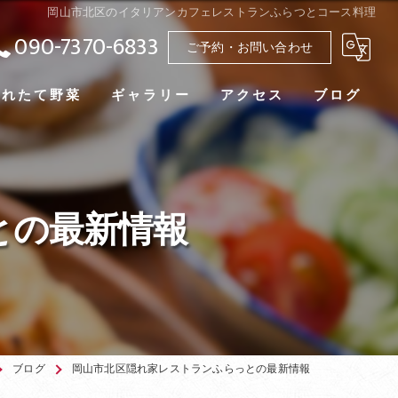
岡山市北区のイタリアンカフェレストランふらつとコース料理
090-7370-6833
ご予約・お問い合わせ
採れたて野菜
ギャラリー
アクセス
ブログ
との最新情報
ブログ
岡山市北区隠れ家レストランふらっとの最新情報