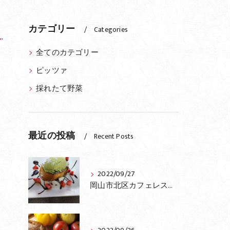
カテゴリー
Categories
全てのカテゴリー
ピッツァ
採れたて野菜
最近の投稿
Recent Posts
2022/09/27
岡山市北区カフェレストランふらっとのおすすめ