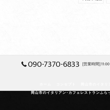
090-7370-6833
[営業時間] 11:00
ホーム
コンセプト
岡山市のイタリ
岡山市のイタリアン･カフェレストランふら