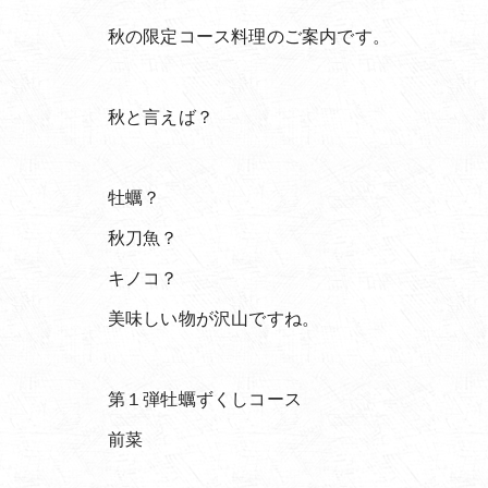
秋の限定コース料理のご案内です。
秋と言えば？
牡蠣？
秋刀魚？
キノコ？
美味しい物が沢山ですね。
第１弾牡蠣ずくしコース
前菜