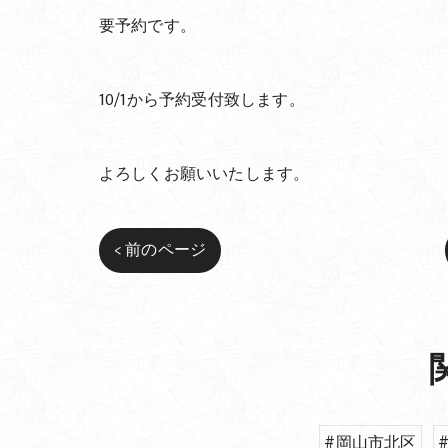
要予約です。
10/1から予約受付致します。
よろしくお願いいたします。
< 前のページ
#岡山市北区