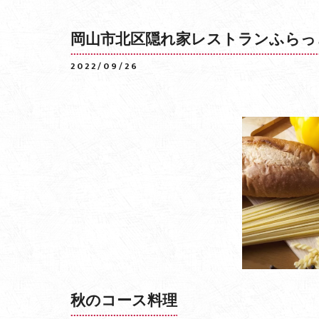
岡山市北区隠れ家レストランふらっ
2022/09/26
秋のコース料理