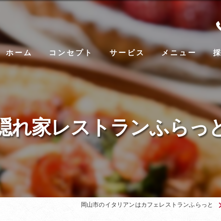
ホーム
コンセプト
サービス
メニュー
隠れ家レストランふらっ
岡山市のイタリアンはカフェレストランふらっと