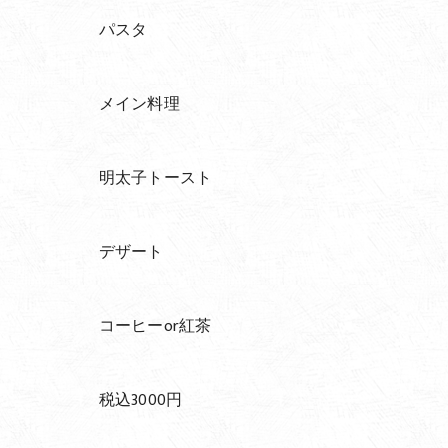
パスタ
メイン料理
明太子トースト
デザート
コーヒーor紅茶
税込3000円