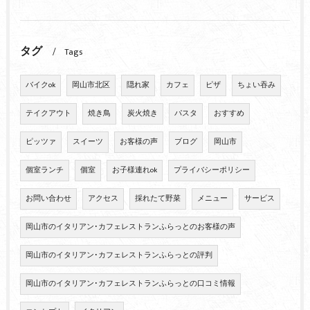
タグ
Tags
バイクok
岡山市北区
隠れ家
カフェ
ピザ
ちょい吞み
テイクアウト
焼き鳥
炭火焼き
パスタ
おすすめ
ピッツァ
スイーツ
お客様の声
ブログ
岡山市
個室ランチ
個室
お子様連れok
プライバシーポリシー
お問い合わせ
アクセス
採れたて野菜
メニュー
サービス
岡山市のイタリアン･カフェレストランふらっとのお客様の声
岡山市のイタリアン･カフェレストランふらっとの評判
岡山市のイタリアン･カフェレストランふらっとの口コミ情報