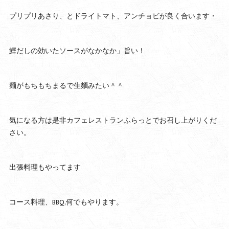
プリプリあさり、とドライトマト、アンチョビが良く合います・
鰹だしの効いたソースがなかなか」旨い！
麺がもちもちまるで生麵みたい＾＾
気になる方は是非カフェレストランふらっとでお召し上がりくだ
さい。
出張料理もやってます
コース料理、BBQ,何でもやります。