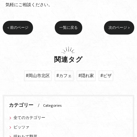
気軽にご相談ください。
< 前のページ
一覧に戻る
次のページ >
関連タグ
#岡山市北区
#カフェ
#隠れ家
#ピザ
カテゴリー
Categories
全てのカテゴリー
ピッツァ
採れたて野菜