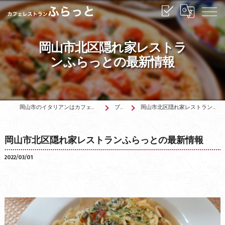
岡山市北区隠れ家レストラ
ンふらっとの最新情報
岡山市のイタリアンはカフェレストランふらっと
ブログ
岡山市北区隠れ家レストランふらっとの最新情報
岡山市北区隠れ家レストランふらっとの最新情報
2022/03/01