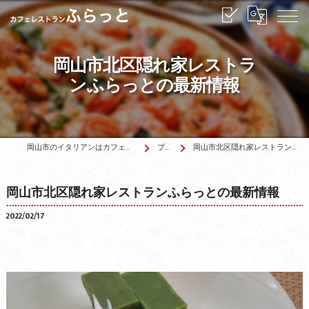
岡山市北区隠れ家レストラ
ンふらっとの最新情報
岡山市のイタリアンはカフェレストランふらっと
ブログ
岡山市北区隠れ家レストランふらっとの最新情報
岡山市北区隠れ家レストランふらっとの最新情報
2022/02/17