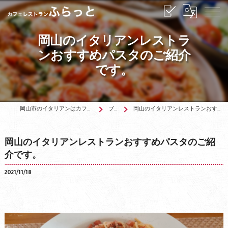
岡山のイタリアンレストラ
ンおすすめパスタのご紹介
です。
岡山市のイタリアンはカフェレストランふらっと
ブログ
岡山のイタリアンレストランおすすめパスタのご紹介です。
岡山のイタリアンレストランおすすめパスタのご紹
介です。
2021/11/18