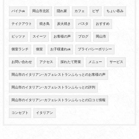
バイクok
岡山市北区
隠れ家
カフェ
ピザ
ちょい吞み
テイクアウト
焼き鳥
炭火焼き
パスタ
おすすめ
ピッツァ
スイーツ
お客様の声
ブログ
岡山市
個室ランチ
個室
お子様連れok
プライバシーポリシー
お問い合わせ
アクセス
採れたて野菜
メニュー
サービス
岡山市のイタリアン･カフェレストランふらっとのお客様の声
岡山市のイタリアン･カフェレストランふらっとの評判
岡山市のイタリアン･カフェレストランふらっとの口コミ情報
コンセプト
イタリアン