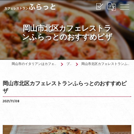
岡山市北区カフェレストラ
ンふらっとのおすすめピザ
岡山市のイタリアンはカフェレストランふらっと
ブログ
岡山市北区カフェレストランふらっとのおすすめピザ
岡山市北区カフェレストランふらっとのおすすめピ
ザ
2021/11/08