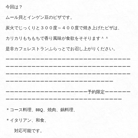
今回は？
ムール貝とインゲン豆のピザです。
炭火でじっくりと３００度～４００度で焼き上げたピザは、
カリカリもちもちで香り風味が食欲をそそります＾＾
是非カフェレストランふらっとでお召し上がりください。
ーーーーーーーーーーーーーーーーーーーーーーーーーーーーー
ーーーーーーーーーーーーーーーーーーーーーーーーーーーーー
ーーーーーーーーーーーーーーーーーーーーーーーーーーーーー
ーーーーーーーーーーーーーーーーーーーーーーーーー
ーーーーーーーーーーーーーーーーーーー予約限定ーーーーーー
ーーーーーーーーーーーーーーーーーーーーーーーーーーー
＊コース料理、BBQ、焼肉、鍋料理、
＊イタリアン、和食、
対応可能です。