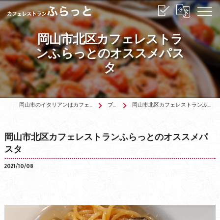
岡山市北区カフェレストラ
ンふらっとのオススメパス
タ
岡山市のイタリアンはカフェレストランふらっと
ブログ
岡山市北区カフェレストランふらっとのオススメパスタ
岡山市北区カフェレストランふらっとのオススメパ
スタ
2021/10/08