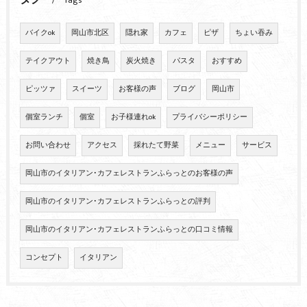
Tags
バイクok
岡山市北区
隠れ家
カフェ
ピザ
ちょい吞み
テイクアウト
焼き鳥
炭火焼き
パスタ
おすすめ
ピッツァ
スイーツ
お客様の声
ブログ
岡山市
個室ランチ
個室
お子様連れok
プライバシーポリシー
お問い合わせ
アクセス
採れたて野菜
メニュー
サービス
岡山市のイタリアン･カフェレストランふらっとのお客様の声
岡山市のイタリアン･カフェレストランふらっとの評判
岡山市のイタリアン･カフェレストランふらっとの口コミ情報
コンセプト
イタリアン