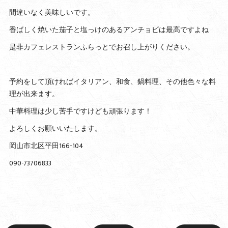
間違いなく美味しいです。
香ばしく焼いた茄子と塩っけのあるアンチョビは最高ですよね
是非カフェレストランふらっとでお召し上がりください。
予約をして頂ければイタリアン、和食、鍋料理、その他色々な料
理が出来ます。
中華料理は少し苦手ですけども頑張ります！
よろしくお願いいたします。
岡山市北区平田166-104
090-73706833