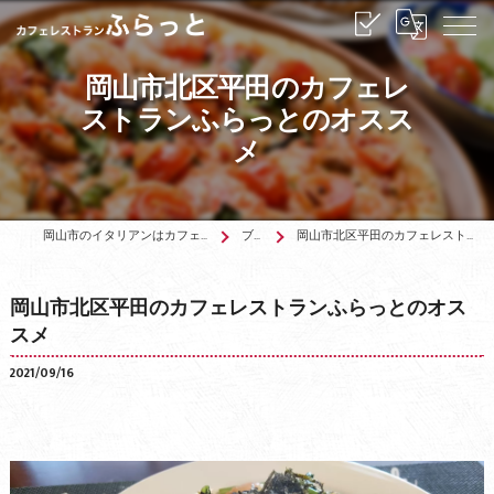
岡山市北区平田のカフェレ
ストランふらっとのオスス
メ
岡山市のイタリアンはカフェレストランふらっと
ブログ
岡山市北区平田のカフェレストランふらっとのオススメ
岡山市北区平田のカフェレストランふらっとのオス
スメ
2021/09/16