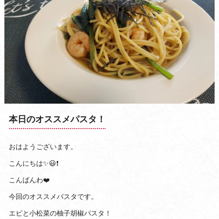
本日のオススメパスタ！
おはようございます。
こんにちは✨😃❗
こんばんわ❤️
今回のオススメパスタです。
エビと小松菜の柚子胡椒パスタ！