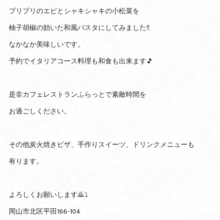
プリプリのエビとシャキシャキの小松菜を
柚子胡椒の効いた和風パスタにしてみました‼️
なかなか美味しいです。
予約でイタリアコース料理も和食も出来ます🎵
是非カフェレストランふらっとで素敵時間を
お過ごしください。
その他炭火焼きピザ、手作りスイーツ、ドリンクメニューも
有ります。
よろしくお願いします🙇⤵️
岡山市北区平田166-104