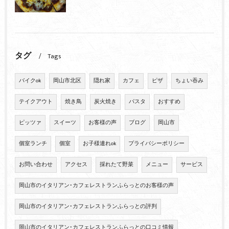
タグ
Tags
バイクok
岡山市北区
隠れ家
カフェ
ピザ
ちょい吞み
テイクアウト
焼き鳥
炭火焼き
パスタ
おすすめ
ピッツァ
スイーツ
お客様の声
ブログ
岡山市
個室ランチ
個室
お子様連れok
プライバシーポリシー
お問い合わせ
アクセス
採れたて野菜
メニュー
サービス
岡山市のイタリアン･カフェレストランふらっとのお客様の声
岡山市のイタリアン･カフェレストランふらっとの評判
岡山市のイタリアン･カフェレストランふらっとの口コミ情報