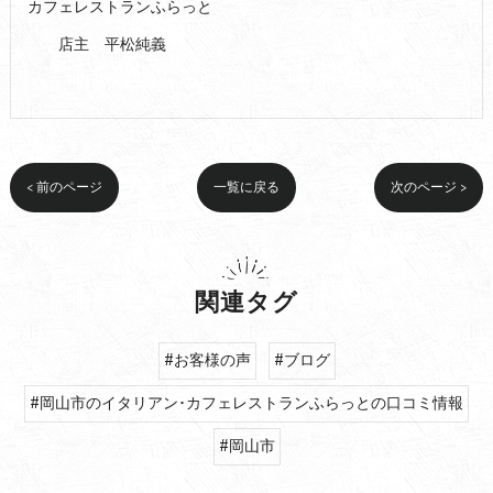
カフェレストランふらっと
店主 平松純義
< 前のページ
一覧に戻る
次のページ >
関連タグ
#お客様の声
#ブログ
#岡山市のイタリアン･カフェレストランふらっとの口コミ情報
#岡山市