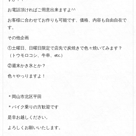
お電話頂ければご用意出来ますよ^^
お客様に合わせてお作りも可能です、価格、内容も自由自在で
す。
その他企画
①土曜日、日曜日限定で店先で炭焼きで色々焼いてみます？
（トウモロコシ、牛串、etc.）
②週末かき氷とか？
色々やっりますよ！
＊岡山市北区平田
＊バイク乗りの方歓迎です
是非お越しください。
よろしくお願いいたします。