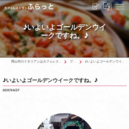
♪いよいよゴールデンウイ
ークですね。♪
岡山市のイタリアンはカフェレストランふらっと
ブログ
♪いよいよゴールデンウイークですね。♪
♪いよいよゴールデンウイークですね。♪
2021/04/27