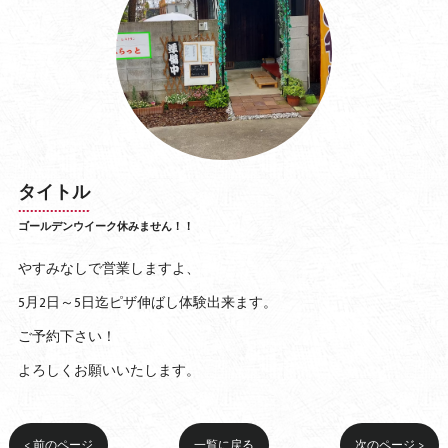
タイトル
ゴールデンウイーク休みません！！
やすみなしで営業しますよ、
5月2日～5日迄ピザ伸ばし体験出来ます。
ご予約下さい！
よろしくお願いいたします。
< 前のページ
一覧に戻る
次のページ >