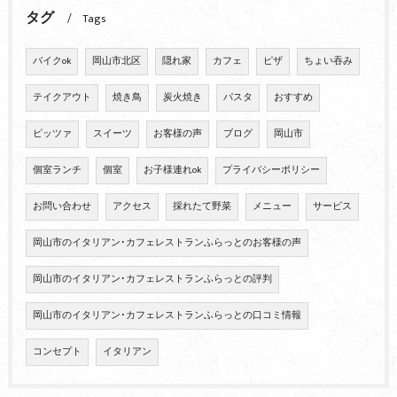
タグ
Tags
バイクok
岡山市北区
隠れ家
カフェ
ピザ
ちょい吞み
テイクアウト
焼き鳥
炭火焼き
パスタ
おすすめ
ピッツァ
スイーツ
お客様の声
ブログ
岡山市
個室ランチ
個室
お子様連れok
プライバシーポリシー
お問い合わせ
アクセス
採れたて野菜
メニュー
サービス
岡山市のイタリアン･カフェレストランふらっとのお客様の声
岡山市のイタリアン･カフェレストランふらっとの評判
岡山市のイタリアン･カフェレストランふらっとの口コミ情報
コンセプト
イタリアン