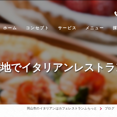
ホーム
コンセプト
サービス
メニュー
宅地でイタリアンレストラ
岡山市のイタリアンはカフェレストランふらっと
ブログ