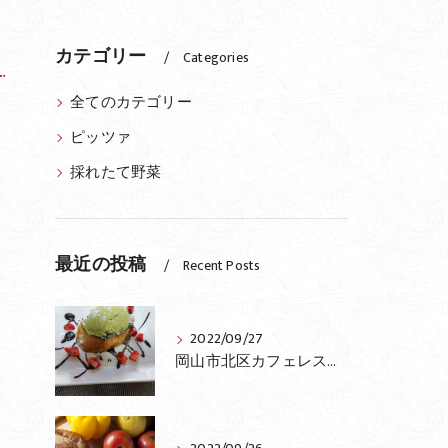
カテゴリー
Categories
全てのカテゴリー
ピッツァ
採れたて野菜
最近の投稿
Recent Posts
2022/09/27
岡山市北区カフェレストランふらっとのおすすめ