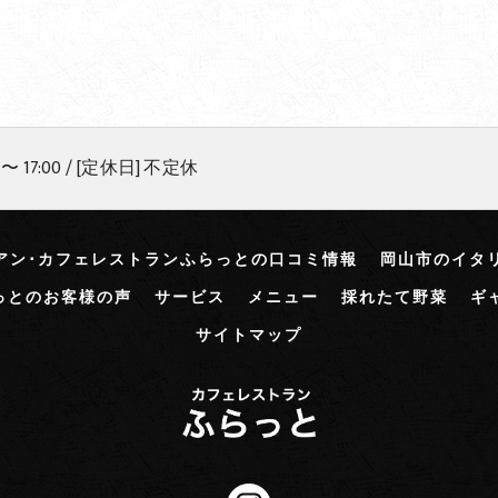
 〜 17:00 / [定休日] 不定休
アン･カフェレストランふらっとの口コミ情報
岡山市のイタ
っとのお客様の声
サービス
メニュー
採れたて野菜
ギ
サイトマップ