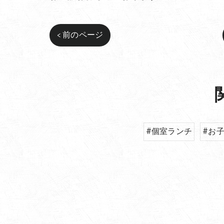
< 前のページ
#個室ランチ
#お子