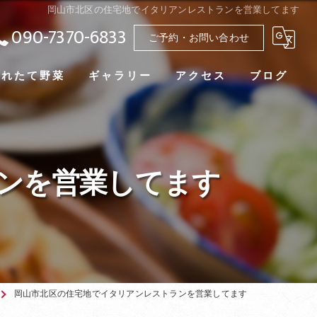
岡山市北区の住宅地でイタリアンレストランを営業してます
090-7370-6833
ご予約・お問い合わせ
採れたて野菜
ギャラリー
アクセス
ブログ
ンを営業してます
岡山市北区の住宅地でイタリアンレストランを営業してます