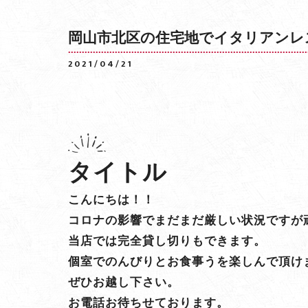
岡山市北区の住宅地でイタリアンレ
2021/04/21
タイトル
こんにちは！！
コロナの影響でまだまだ厳しい状況ですが
当店では完全貸し切りもできます。
個室でのんびりとお食事うを楽しんで頂け
ぜひお越し下さい。
お電話お待ちせております。