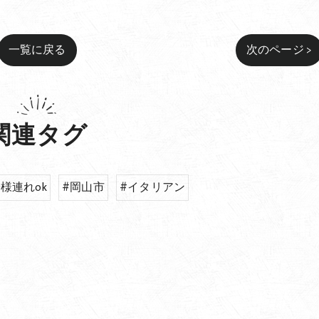
一覧に戻る
次のページ >
関連タグ
様連れok
#岡山市
#イタリアン